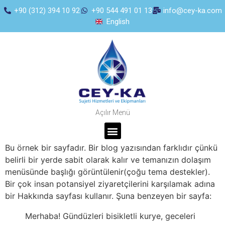
+90 (312) 394 10 92
+90 544 491 01 13
info@cey-ka.com
English
Açılır Menü
Bu örnek bir sayfadır. Bir blog yazısından farklıdır çünkü
belirli bir yerde sabit olarak kalır ve temanızın dolaşım
menüsünde başlığı görüntülenir(çoğu tema destekler).
Bir çok insan potansiyel ziyaretçilerini karşılamak adına
bir Hakkında sayfası kullanır. Şuna benzeyen bir sayfa:
Merhaba! Gündüzleri bisikletli kurye, geceleri