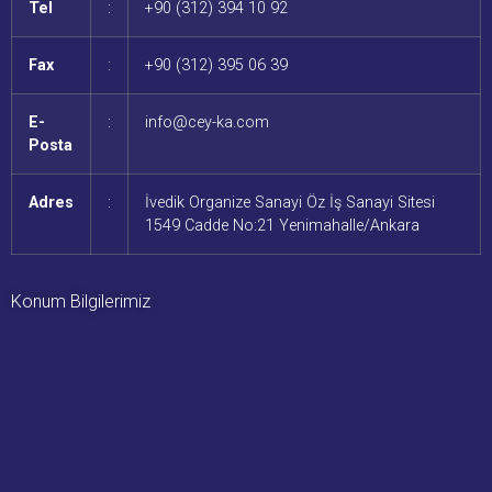
Tel
:
+90 (312) 394 10 92
Fax
:
+90 (312) 395 06 39
E-
:
info@cey-ka.com
Posta
Adres
:
İvedik Organize Sanayi Öz İş Sanayi Sitesi
1549 Cadde No:21 Yenimahalle/Ankara
Konum Bilgilerimiz