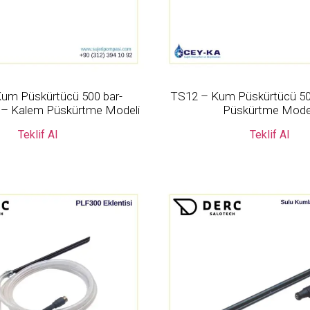
um Püskürtücü 500 bar-
TS12 – Kum Püskürtücü 50
iş – Kalem Püskürtme Modeli
Püskürtme Mode
Teklif Al
Teklif Al