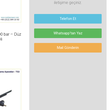
iletişime geçiniz.
Telefon Et
Whatsapp'tan Yaz
0 bar – Düz
li
Mail Gönderin