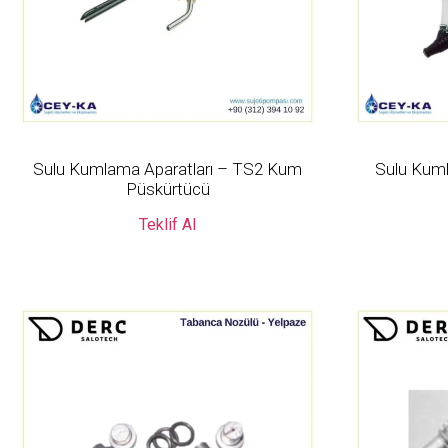
Sulu Kumlama Aparatları – TS2 Kum
Sulu Kuml
Püskürtücü
Teklif Al