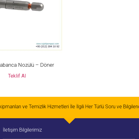
Tabanca Nozülü – Döner
Teklif Al
pmanları ve Temizlik Hizmetleri İle İlgili Her Türlü Soru ve Bilgile
İletişim Bilgilerimiz