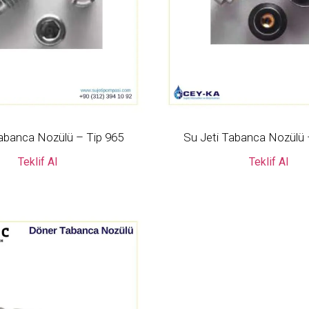
Tabanca Nozülü – Tip 965
Su Jeti Tabanca Nozülü 
Teklif Al
Teklif Al