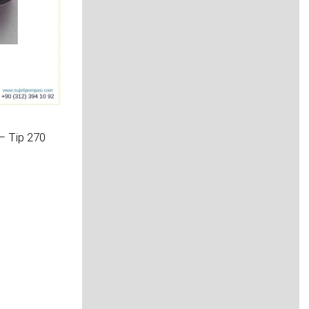
– Tip 270