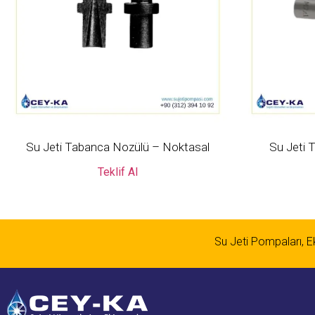
Su Jeti Tabanca Nozülü – Noktasal
Su Jeti 
Teklif Al
Su Jeti Pompaları, Eki