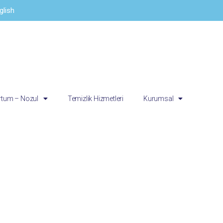
glish
tum – Nozul
Temizlik Hizmetleri
Kurumsal