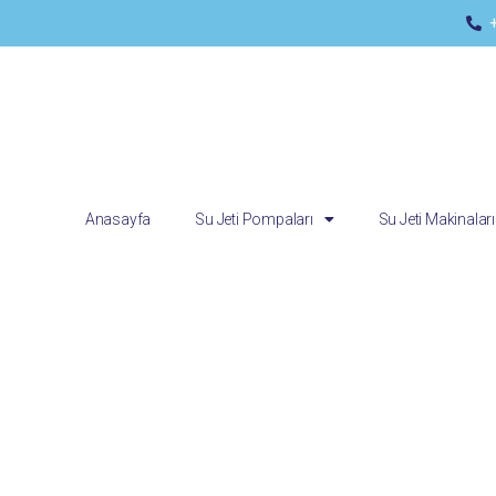
Anasayfa
Su Jeti Pompaları
Su Jeti Makinaları