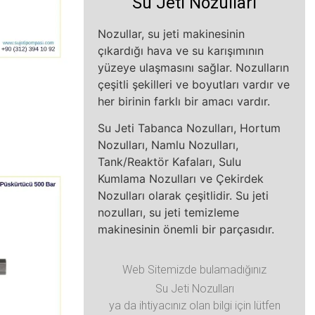
Su Jeti Nozulları
Nozullar, su jeti makinesinin
çıkardığı hava ve su karışımının
yüzeye ulaşmasını sağlar. Nozulların
çeşitli şekilleri ve boyutları vardır ve
her birinin farklı bir amacı vardır.
Su Jeti Tabanca Nozulları, Hortum
Nozulları, Namlu Nozulları,
Tank/Reaktör Kafaları, Sulu
Kumlama Nozulları ve Çekirdek
Nozulları olarak çeşitlidir. Su jeti
nozulları, su jeti temizleme
makinesinin önemli bir parçasıdır.
Web Sitemizde bulamadığınız
Su Jeti Nozulları
ya da ihtiyacınız olan bilgi için lütfen