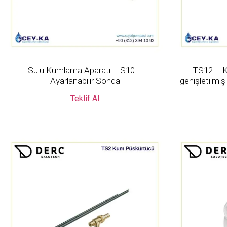
Sulu Kumlama Aparatı – S10 –
TS12 – K
Ayarlanabilir Sonda
genişletilm
Teklif Al