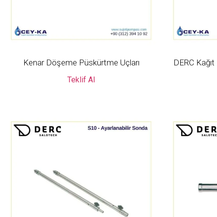
Kenar Döşeme Püskürtme Uçları
DERC Kağıt 
Teklif Al