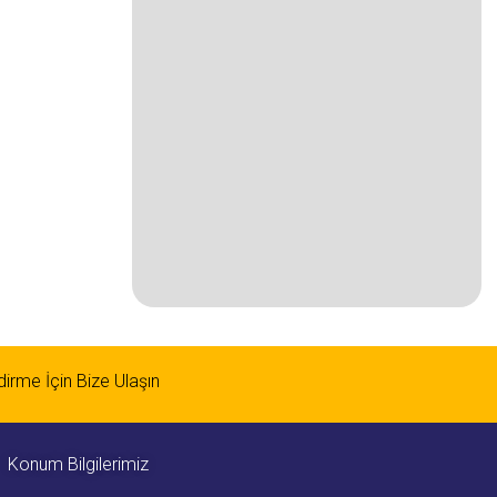
ndirme İçin Bize Ulaşın
Konum Bilgilerimiz