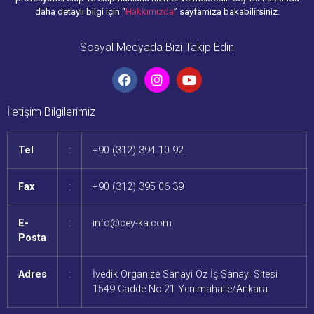
daha detaylı bilgi için “
Hakkımızda
” sayfamıza bakabilirsiniz.
Sosyal Medyada Bizi Takip Edin
İletişim Bilgilerimiz
Tel
:
+90 (312) 394 10 92
Fax
:
+90 (312) 395 06 39
E-
:
info@cey-ka.com
Posta
Adres
:
İvedik Organize Sanayi Öz İş Sanayi Sitesi
1549 Cadde No:21 Yenimahalle/Ankara