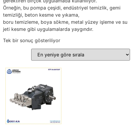
gerektiren birçok uygulamada kullanılıyor.
Örneğin, bu pompa çeşidi, endüstriyel temizlik, gemi
temizliği, beton kesme ve yıkama,
boru temizleme, boya sökme, metal yüzey işleme ve su
jeti kesme gibi uygulamalarda yaygındır.
Tek bir sonuç gösteriliyor