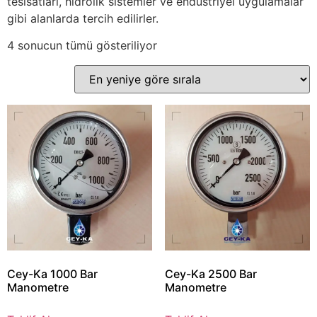
tesisatları, hidrolik sistemler ve endüstriyel uygulamalar
gibi alanlarda tercih edilirler.
4 sonucun tümü gösteriliyor
Cey-Ka 1000 Bar
Cey-Ka 2500 Bar
Manometre
Manometre