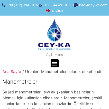
+90 (312) 394 10 92
+90 544 491 01 13
info@cey-ka.com
English
Açılır Menü
Ana Sayfa
/ Ürünler “Manometreler” olarak etiketlendi
Manometreler
Su jeti manometreleri, sıvı akışkanların basınçlarını
ölçmek için kullanılan cihazlardır. Manometreler, çeşitli
alanlarda sıklıkla kullanılan cihazlardır. Özellikle su