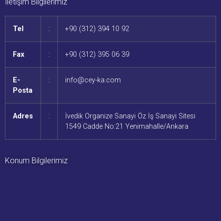
İletişim Bilgilerimiz
Tel
:
+90 (312) 394 10 92
Fax
:
+90 (312) 395 06 39
E-
:
info@cey-ka.com
Posta
Adres
:
İvedik Organize Sanayi Öz İş Sanayi Sitesi
1549 Cadde No:21 Yenimahalle/Ankara
Konum Bilgilerimiz