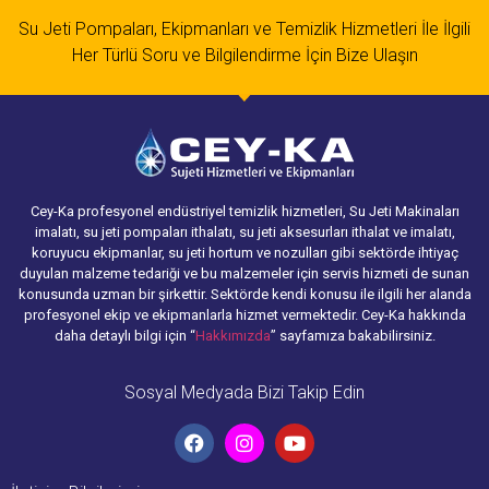
Su Jeti Pompaları, Ekipmanları ve Temizlik Hizmetleri İle İlgili
Her Türlü Soru ve Bilgilendirme İçin Bize Ulaşın
Cey-Ka profesyonel endüstriyel temizlik hizmetleri, Su Jeti Makinaları
imalatı, su jeti pompaları ithalatı, su jeti aksesurları ithalat ve imalatı,
koruyucu ekipmanlar, su jeti hortum ve nozulları gibi sektörde ihtiyaç
duyulan malzeme tedariği ve bu malzemeler için servis hizmeti de sunan
konusunda uzman bir şirkettir. Sektörde kendi konusu ile ilgili her alanda
profesyonel ekip ve ekipmanlarla hizmet vermektedir. Cey-Ka hakkında
daha detaylı bilgi için “
Hakkımızda
” sayfamıza bakabilirsiniz.
Sosyal Medyada Bizi Takip Edin