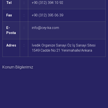
Tel
:
+90 (312) 394 10 92
Fax
:
+90 (312) 395 06 39
E-
:
info@cey-ka.com
Posta
Adres
:
İvedik Organize Sanayi Öz İş Sanayi Sitesi
1549 Cadde No:21 Yenimahalle/Ankara
Konum Bilgilerimiz