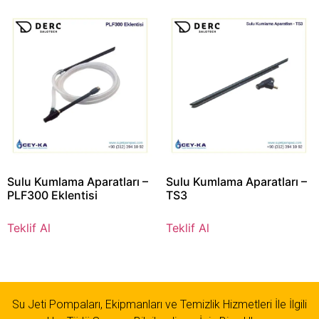
Sulu Kumlama Aparatları –
Sulu Kumlama Aparatları –
PLF300 Eklentisi
TS3
Teklif Al
Teklif Al
Su Jeti Pompaları, Ekipmanları ve Temizlik Hizmetleri İle İlgili