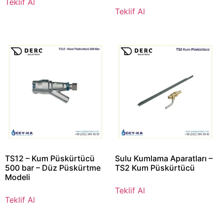
Teklif Al
Teklif Al
TS12 – Kum Püskürtücü
Sulu Kumlama Aparatları –
500 bar – Düz Püskürtme
TS2 Kum Püskürtücü
Modeli
Teklif Al
Teklif Al