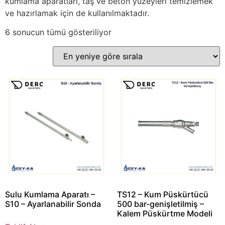
kumlama aparatları, taş ve beton yüzeyleri temizlemek
ve hazırlamak için de kullanılmaktadır.
6 sonucun tümü gösteriliyor
Sulu Kumlama Aparatı –
TS12 – Kum Püskürtücü
S10 – Ayarlanabilir Sonda
500 bar-genişletilmiş –
Kalem Püskürtme Modeli