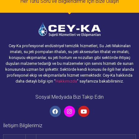
Her Türlü Soru ve Bilgilendirme İçin Bize Ulaşın
Cey-Ka profesyonel endüstriyel temizlik hizmetleri, Su Jeti Makinaları
imalatı, su jeti pompaları ithalatı, su jeti aksesurları ithalat ve imalatı,
koruyucu ekipmanlar, su jeti hortum ve nozulları gibi sektörde ihtiyaç
duyulan malzeme tedariği ve bu malzemeler için servis hizmeti de sunan
konusunda uzman bir şirkettir. Sektörde kendi konusu ile ilgili her alanda
profesyonel ekip ve ekipmanlarla hizmet vermektedir. Cey-Ka hakkında
daha detaylı bilgi için “
Hakkımızda
” sayfamıza bakabilirsiniz.
Sosyal Medyada Bizi Takip Edin
İletişim Bilgilerimiz