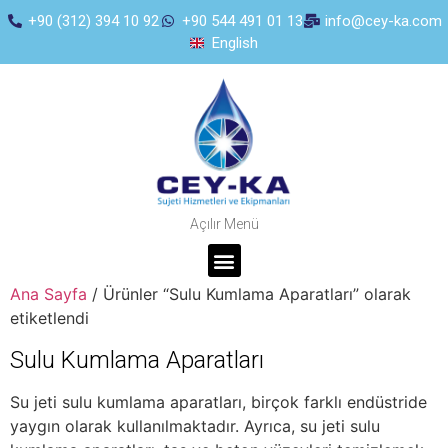
+90 (312) 394 10 92
+90 544 491 01 13
info@cey-ka.com
English
Açılır Menü
Ana Sayfa
/ Ürünler “Sulu Kumlama Aparatları” olarak
etiketlendi
Sulu Kumlama Aparatları
Su jeti sulu kumlama aparatları, birçok farklı endüstride
yaygın olarak kullanılmaktadır. Ayrıca, su jeti sulu