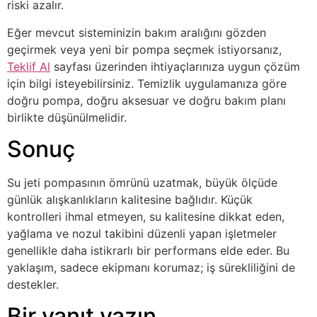
riski azalır.
Eğer mevcut sisteminizin bakım aralığını gözden
geçirmek veya yeni bir pompa seçmek istiyorsanız,
Teklif Al
sayfası üzerinden ihtiyaçlarınıza uygun çözüm
için bilgi isteyebilirsiniz. Temizlik uygulamanıza göre
doğru pompa, doğru aksesuar ve doğru bakım planı
birlikte düşünülmelidir.
Sonuç
Su jeti pompasının ömrünü uzatmak, büyük ölçüde
günlük alışkanlıkların kalitesine bağlıdır. Küçük
kontrolleri ihmal etmeyen, su kalitesine dikkat eden,
yağlama ve nozul takibini düzenli yapan işletmeler
genellikle daha istikrarlı bir performans elde eder. Bu
yaklaşım, sadece ekipmanı korumaz; iş sürekliliğini de
destekler.
Bir yanıt yazın