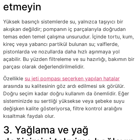
etmeyin
Yüksek basınçlı sistemlerde su, yalnızca taşıyıcı bir
akışkan değildir; pompanın iç parçalarıyla doğrudan
temas eden temel çalışma unsurudur. İçinde tortu, kum,
kireç veya yabancı partikül bulunan su; valflerde,
pistonlarda ve nozullarda daha hızlı aşınmaya yol
açabilir. Bu yüzden filtreleme ve su hazırlığı, bakımın bir
parçası olarak değerlendirilmelidir.
Özellikle
su jeti pompası seçerken yapılan hatalar
arasında su kalitesinin göz ardı edilmesi sık görülür.
Doğru seçim kadar doğru kullanım da önemlidir. Eğer
sisteminizde su sertliği yüksekse veya şebeke suyu
değişken kalite gösteriyorsa, filtre kontrol aralığını
kısaltmak faydalı olur.
3. Yağlama ve yağ