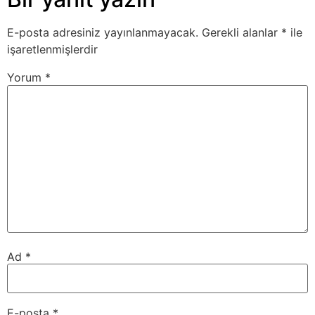
E-posta adresiniz yayınlanmayacak.
Gerekli alanlar
*
ile
işaretlenmişlerdir
Yorum
*
Ad
*
E-posta
*