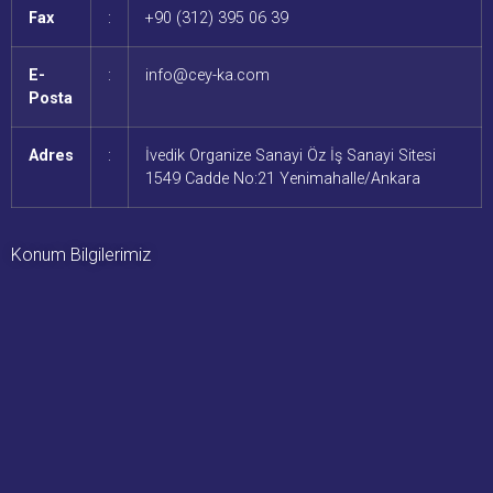
Fax
:
+90 (312) 395 06 39
E-
:
info@cey-ka.com
Posta
Adres
:
İvedik Organize Sanayi Öz İş Sanayi Sitesi
1549 Cadde No:21 Yenimahalle/Ankara
Konum Bilgilerimiz