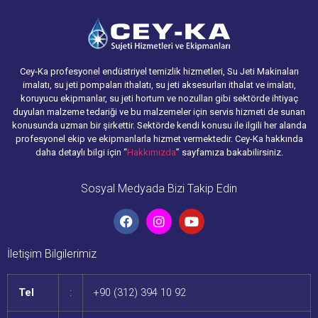
Cey-Ka profesyonel endüstriyel temizlik hizmetleri, Su Jeti Makinaları
imalatı, su jeti pompaları ithalatı, su jeti aksesurları ithalat ve imalatı,
koruyucu ekipmanlar, su jeti hortum ve nozulları gibi sektörde ihtiyaç
duyulan malzeme tedariği ve bu malzemeler için servis hizmeti de sunan
konusunda uzman bir şirkettir. Sektörde kendi konusu ile ilgili her alanda
profesyonel ekip ve ekipmanlarla hizmet vermektedir. Cey-Ka hakkında
daha detaylı bilgi için “
Hakkımızda
” sayfamıza bakabilirsiniz.
Sosyal Medyada Bizi Takip Edin
İletişim Bilgilerimiz
Tel
:
+90 (312) 394 10 92