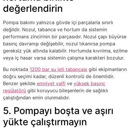
değerlendirin
Pompa bakımı yalnızca gövde içi parçalarla sınırlı
değildir. Nozul, tabanca ve hortum da sistemin
performans zincirinin bir parçasıdır. Nozul çapı büyürse
basınç davranışı değişebilir, nozul tıkanırsa pompa
gereksiz yük altında kalabilir. Hortumda kıvrılma, ezilme
veya iç hasar varsa sistemin çalışma karakteri bozulur.
Bu noktada
1200 bar su jeti tabancası
gibi ekipmanların
doğru seçimi kadar, düzenli kontrolü de önemlidir.
Benzer şekilde
emniyet valfi
ve
yüksek basınç
regülatörü
gibi koruyucu bileşenlerin de sağlıklı
çalıştığından emin olunmalıdır.
5. Pompayı boşta ve aşırı
yükte çalıştırmayın