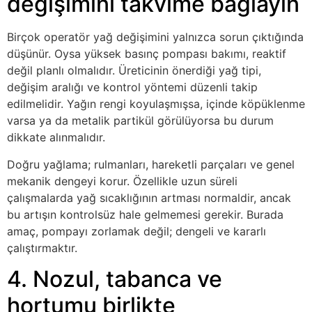
değişimini takvime bağlayın
Birçok operatör yağ değişimini yalnızca sorun çıktığında
düşünür. Oysa yüksek basınç pompası bakımı, reaktif
değil planlı olmalıdır. Üreticinin önerdiği yağ tipi,
değişim aralığı ve kontrol yöntemi düzenli takip
edilmelidir. Yağın rengi koyulaşmışsa, içinde köpüklenme
varsa ya da metalik partikül görülüyorsa bu durum
dikkate alınmalıdır.
Doğru yağlama; rulmanları, hareketli parçaları ve genel
mekanik dengeyi korur. Özellikle uzun süreli
çalışmalarda yağ sıcaklığının artması normaldir, ancak
bu artışın kontrolsüz hale gelmemesi gerekir. Burada
amaç, pompayı zorlamak değil; dengeli ve kararlı
çalıştırmaktır.
4. Nozul, tabanca ve
hortumu birlikte