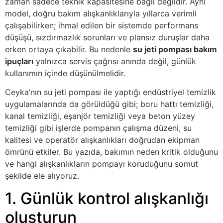
zaman sadece teknik kapasitesine bağlı değildir. Aynı
model, doğru bakım alışkanlıklarıyla yıllarca verimli
çalışabilirken; ihmal edilen bir sistemde performans
düşüşü, sızdırmazlık sorunları ve plansız duruşlar daha
erken ortaya çıkabilir. Bu nedenle
su jeti pompası bakım
ipuçları
yalnızca servis çağrısı anında değil, günlük
kullanımın içinde düşünülmelidir.
Ceyka’nın su jeti pompası ile yaptığı endüstriyel temizlik
uygulamalarında da görüldüğü gibi; boru hattı temizliği,
kanal temizliği, eşanjör temizliği veya beton yüzey
temizliği gibi işlerde pompanın çalışma düzeni, su
kalitesi ve operatör alışkanlıkları doğrudan ekipman
ömrünü etkiler. Bu yazıda, bakımın neden kritik olduğunu
ve hangi alışkanlıkların pompayı koruduğunu somut
şekilde ele alıyoruz.
1. Günlük kontrol alışkanlığı
oluşturun