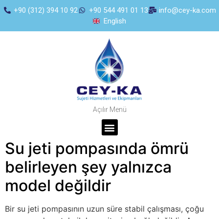
+90 (312) 394 10 92
+90 544 491 01 13
info@cey-ka.com
English
Açılır Menü
Su jeti pompasında ömrü
belirleyen şey yalnızca
model değildir
Bir su jeti pompasının uzun süre stabil çalışması, çoğu