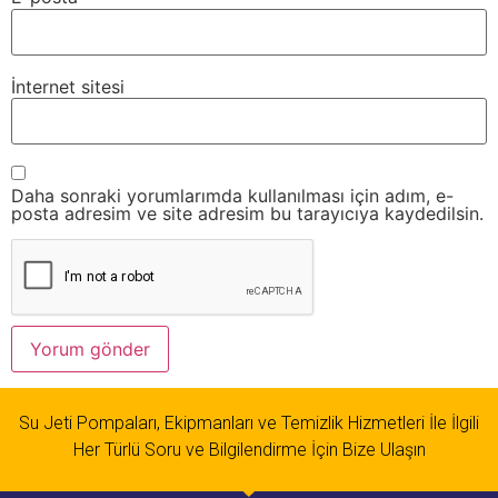
İnternet sitesi
Daha sonraki yorumlarımda kullanılması için adım, e-
posta adresim ve site adresim bu tarayıcıya kaydedilsin.
Su Jeti Pompaları, Ekipmanları ve Temizlik Hizmetleri İle İlgili
Her Türlü Soru ve Bilgilendirme İçin Bize Ulaşın