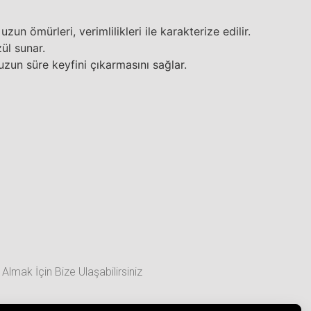
n ömürleri, verimlilikleri ile karakterize edilir.
ül sunar.
uzun süre keyfini çıkarmasını sağlar.
Almak İçin Bize Ulaşabilirsiniz