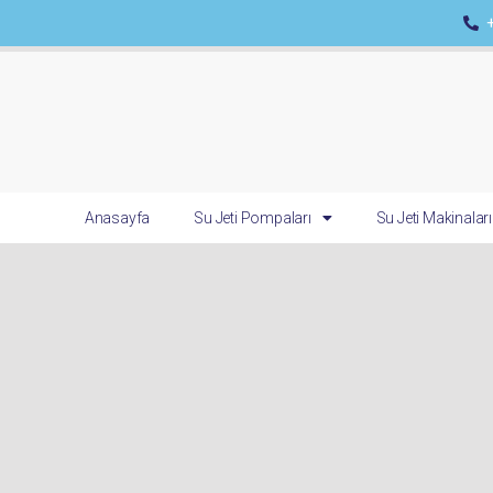
Anasayfa
Su Jeti Pompaları
Su Jeti Makinaları