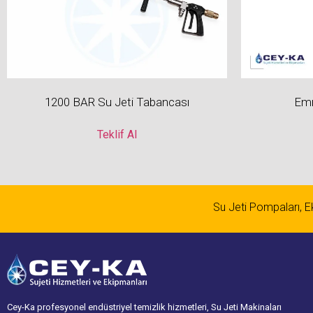
1200 BAR Su Jeti Tabancası
Emn
Teklif Al
Su Jeti Pompaları, Eki
Cey-Ka profesyonel endüstriyel temizlik hizmetleri, Su Jeti Makinaları