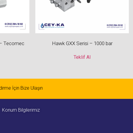
 – Tecomec
Hawk GXX Serisi – 1000 bar
Teklif Al
ndirme İçin Bize Ulaşın
Konum Bilgilerimiz