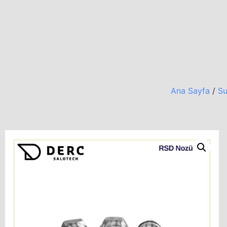
Ana Sayfa
/
Su