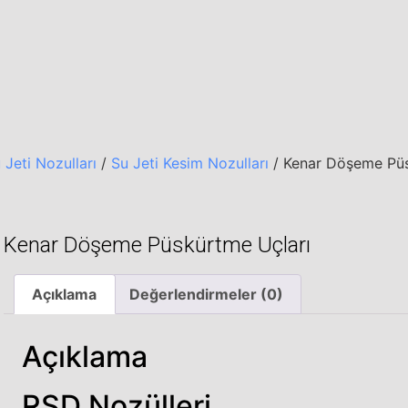
 Jeti Nozulları
/
Su Jeti Kesim Nozulları
/ Kenar Döşeme Püs
Kenar Döşeme Püskürtme Uçları
Açıklama
Değerlendirmeler (0)
Açıklama
RSD Nozülleri