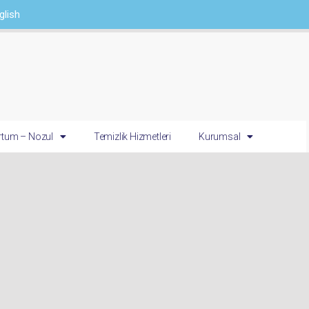
glish
tum – Nozul
Temizlik Hizmetleri
Kurumsal