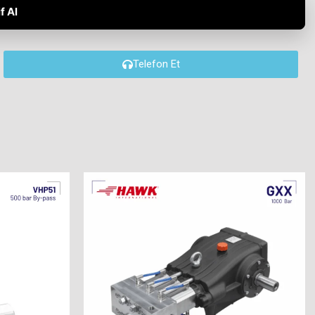
f Al
Telefon Et