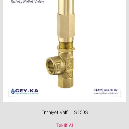
Emniyet Valfi – S150S
Teklif Al