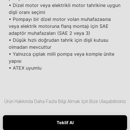
• Dizel motor veya elektrikli motor tahrikine uygun
dişli oranı seçimi
• Pompayı bir dizel motor volan muhafazasına
veya elektrik motoruna flanş montajı için SAE
adaptör muhafazaları (SAE 2 veya 3)
• Düşük hızlı doğrudan tahrik için dişli kutusu
olmadan mevcuttur
• Yalnızca çıplak milli pompa veya komple ünite
yapısı
• ATEX uyumlu
Ürün Hakkında Daha Fazla Bilgi Almak İçin Bize Ulaşabilirsiniz
Teklif Al