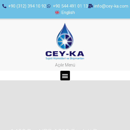
+90 (312) 394 10 92
+90 544 491 01 13
info@cey-ka.com
English
Açılır Menü