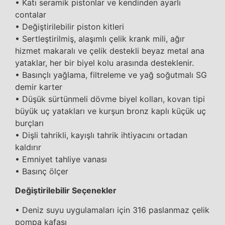
• Katı seramik pistonlar ve kendinden ayarlı
contalar
• Değiştirilebilir piston kitleri
• Sertleştirilmiş, alaşımlı çelik krank mili, ağır
hizmet makaralı ve çelik destekli beyaz metal ana
yataklar, her bir biyel kolu arasında desteklenir.
• Basınçlı yağlama, filtreleme ve yağ soğutmalı SG
demir karter
• Düşük sürtünmeli dövme biyel kolları, kovan tipi
büyük uç yatakları ve kurşun bronz kaplı küçük uç
burçları
• Dişli tahrikli, kayışlı tahrik ihtiyacını ortadan
kaldırır
• Emniyet tahliye vanası
• Basınç ölçer
Değiştirilebilir Seçenekler
• Deniz suyu uygulamaları için 316 paslanmaz çelik
pompa kafası