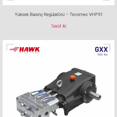
Yüksek Basınç Regülatörü – Tecomec VHP51
Teklif Al