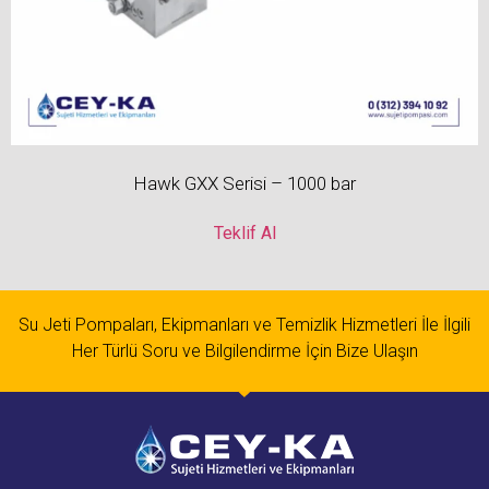
Hawk GXX Serisi – 1000 bar
Teklif Al
Su Jeti Pompaları, Ekipmanları ve Temizlik Hizmetleri İle İlgili
Her Türlü Soru ve Bilgilendirme İçin Bize Ulaşın