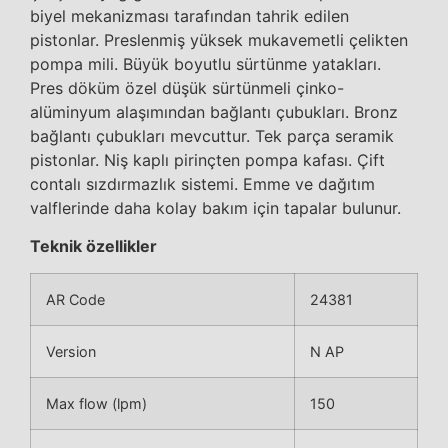
biyel mekanizması tarafından tahrik edilen
pistonlar. Preslenmiş yüksek mukavemetli çelikten
pompa mili. Büyük boyutlu sürtünme yatakları.
Pres döküm özel düşük sürtünmeli çinko-
alüminyum alaşımından bağlantı çubukları. Bronz
bağlantı çubukları mevcuttur. Tek parça seramik
pistonlar. Niş kaplı pirinçten pompa kafası. Çift
contalı sızdırmazlık sistemi. Emme ve dağıtım
valflerinde daha kolay bakım için tapalar bulunur.
Teknik özellikler
AR Code
24381
Version
N AP
Max flow (lpm)
150