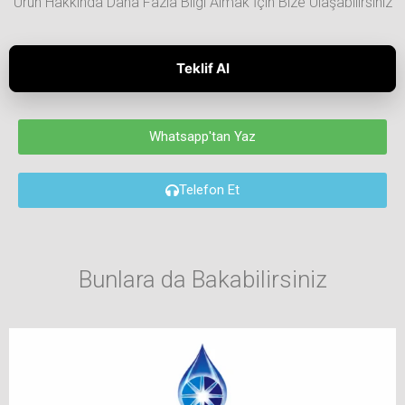
Ürün Hakkında Daha Fazla Bilgi Almak İçin Bize Ulaşabilirsiniz
Teklif Al
Whatsapp'tan Yaz
Telefon Et
Bunlara da Bakabilirsiniz