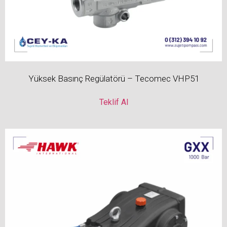
Yüksek Basınç Regülatörü – Tecomec VHP51
Teklif Al