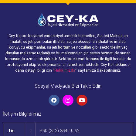
Cey-Ka profesyonel endüstriyel temizlik hizmetleri, Su Jeti Makinaları
imalatı, su jeti pompaları ithalatı, su jeti aksesurları ithalat ve imalatı,
koruyucu ekipmanlar, su jeti hortum ve nozulları gibi sektörde ihtiyaç
duyulan malzeme tedariği ve bu malzemeler için servis hizmeti de sunan
konusunda uzman bir şirkettir. Sektörde kendi konusu ile ilgili her alanda
profesyonel ekip ve ekipmanlarla hizmet vermektedir. Cey-Ka hakkında
daha detaylı bilgi için “
Hakkımızda
” sayfamıza bakabilirsiniz.
Sosyal Medyada Bizi Takip Edin
İletişim Bilgilerimiz
Tel
:
+90 (312) 394 10 92