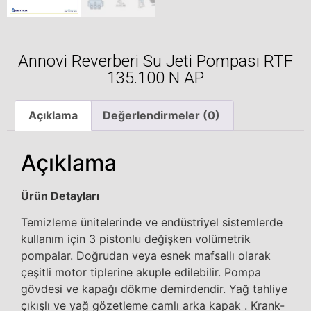
Annovi Reverberi Su Jeti Pompası RTF
135.100 N AP
Açıklama
Değerlendirmeler (0)
Açıklama
Ürün Detayları
Temizleme ünitelerinde ve endüstriyel sistemlerde
kullanım için 3 pistonlu değişken volümetrik
pompalar. Doğrudan veya esnek mafsallı olarak
çeşitli motor tiplerine akuple edilebilir. Pompa
gövdesi ve kapağı dökme demirdendir. Yağ tahliye
çıkışlı ve yağ gözetleme camlı arka kapak . Krank-