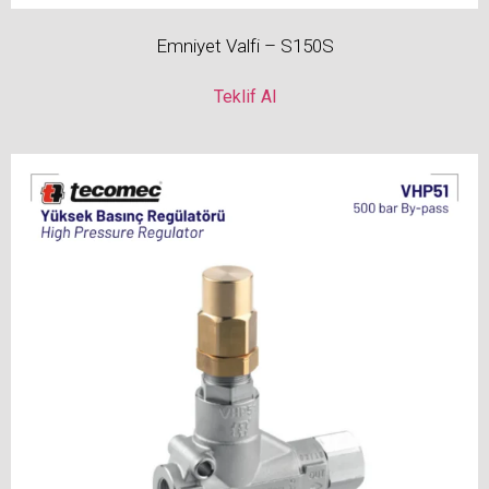
Emniyet Valfi – S150S
Teklif Al