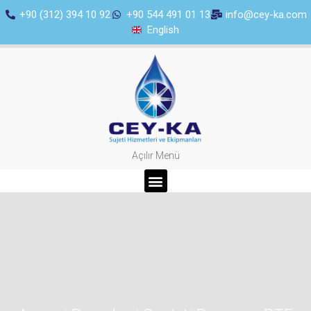
+90 (312) 394 10 92
+90 544 491 01 13
info@cey-ka.com
English
Açılır Menü