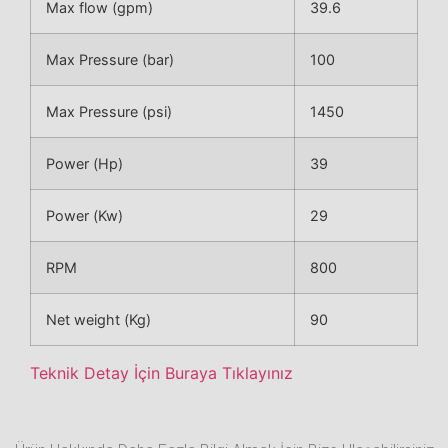
Max flow (gpm)
39.6
Max Pressure (bar)
100
Max Pressure (psi)
1450
Power (Hp)
39
Power (Kw)
29
RPM
800
Net weight (Kg)
90
Teknik Detay İçin Buraya Tıklayınız