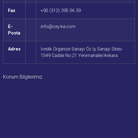
Fax
:
+90 (312) 395 06 39
E-
:
info@cey-ka.com
Posta
Adres
:
İvedik Organize Sanayi Öz İş Sanayi Sitesi
1549 Cadde No:21 Yenimahalle/Ankara
Konum Bilgilerimiz