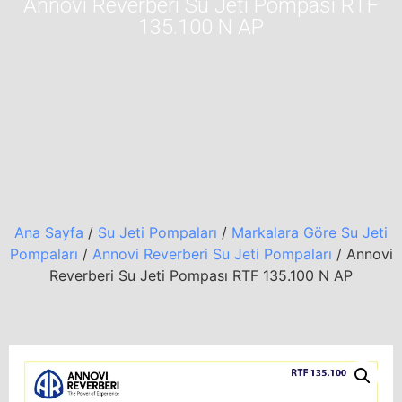
Annovi Reverberi Su Jeti Pompası RTF
135.100 N AP
Ana Sayfa
/
Su Jeti Pompaları
/
Markalara Göre Su Jeti
Pompaları
/
Annovi Reverberi Su Jeti Pompaları
/ Annovi
Reverberi Su Jeti Pompası RTF 135.100 N AP