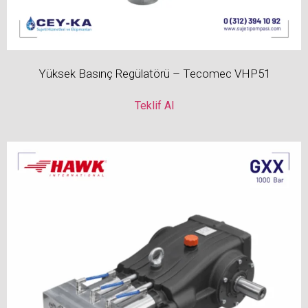
Yüksek Basınç Regülatörü – Tecomec VHP51
Teklif Al