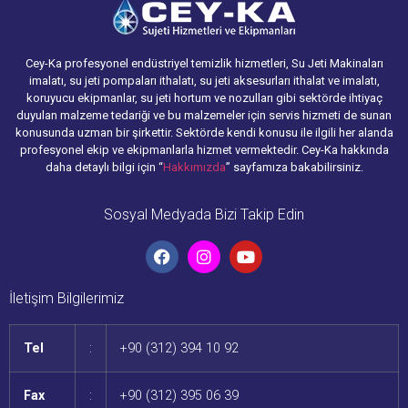
Cey-Ka profesyonel endüstriyel temizlik hizmetleri, Su Jeti Makinaları
imalatı, su jeti pompaları ithalatı, su jeti aksesurları ithalat ve imalatı,
koruyucu ekipmanlar, su jeti hortum ve nozulları gibi sektörde ihtiyaç
duyulan malzeme tedariği ve bu malzemeler için servis hizmeti de sunan
konusunda uzman bir şirkettir. Sektörde kendi konusu ile ilgili her alanda
profesyonel ekip ve ekipmanlarla hizmet vermektedir. Cey-Ka hakkında
daha detaylı bilgi için “
Hakkımızda
” sayfamıza bakabilirsiniz.
Sosyal Medyada Bizi Takip Edin
İletişim Bilgilerimiz
Tel
:
+90 (312) 394 10 92
Fax
:
+90 (312) 395 06 39