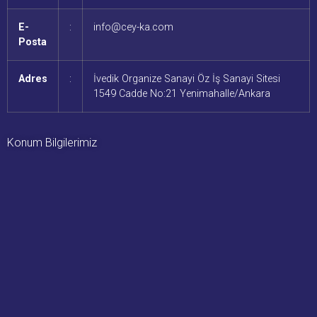
E-
:
info@cey-ka.com
Posta
Adres
:
İvedik Organize Sanayi Öz İş Sanayi Sitesi
1549 Cadde No:21 Yenimahalle/Ankara
Konum Bilgilerimiz