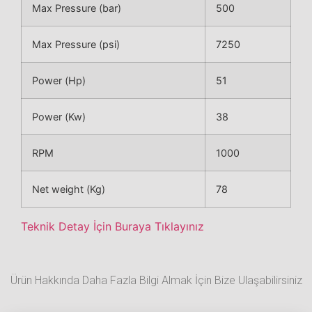
Max Pressure (bar)
500
Max Pressure (psi)
7250
Power (Hp)
51
Power (Kw)
38
RPM
1000
Net weight (Kg)
78
Teknik Detay İçin Buraya Tıklayınız
Ürün Hakkında Daha Fazla Bilgi Almak İçin Bize Ulaşabilirsiniz