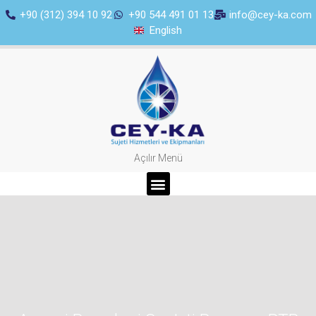
+90 (312) 394 10 92
+90 544 491 01 13
info@cey-ka.com
English
Açılır Menü