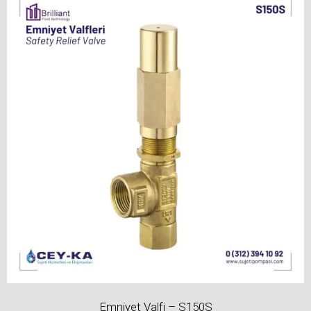
Emniyet Valfi – S150S