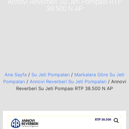
Annovi Reverberi Su Jeti Pompası RTP
38.500 N AP
Ana Sayfa
/
Su Jeti Pompaları
/
Markalara Göre Su Jeti
Pompaları
/
Annovi Reverberi Su Jeti Pompaları
/ Annovi
Reverberi Su Jeti Pompası RTP 38.500 N AP