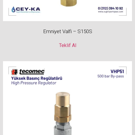
Emniyet Valfi – S150S
Teklif Al