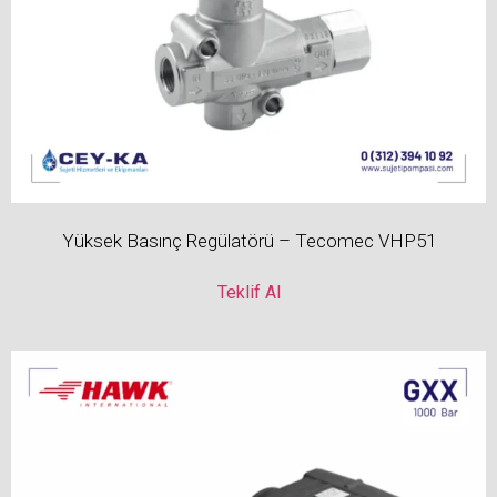
Yüksek Basınç Regülatörü – Tecomec VHP51
Teklif Al