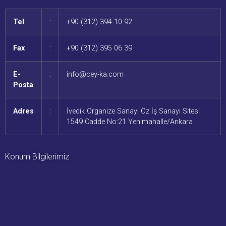
Tel
:
+90 (312) 394 10 92
Fax
:
+90 (312) 395 06 39
E-
:
info@cey-ka.com
Posta
Adres
:
İvedik Organize Sanayi Öz İş Sanayi Sitesi
1549 Cadde No:21 Yenimahalle/Ankara
Konum Bilgilerimiz