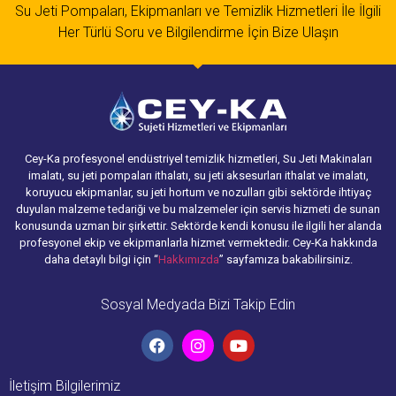
Su Jeti Pompaları, Ekipmanları ve Temizlik Hizmetleri İle İlgili
Her Türlü Soru ve Bilgilendirme İçin Bize Ulaşın
Cey-Ka profesyonel endüstriyel temizlik hizmetleri, Su Jeti Makinaları
imalatı, su jeti pompaları ithalatı, su jeti aksesurları ithalat ve imalatı,
koruyucu ekipmanlar, su jeti hortum ve nozulları gibi sektörde ihtiyaç
duyulan malzeme tedariği ve bu malzemeler için servis hizmeti de sunan
konusunda uzman bir şirkettir. Sektörde kendi konusu ile ilgili her alanda
profesyonel ekip ve ekipmanlarla hizmet vermektedir. Cey-Ka hakkında
daha detaylı bilgi için “
Hakkımızda
” sayfamıza bakabilirsiniz.
Sosyal Medyada Bizi Takip Edin
İletişim Bilgilerimiz