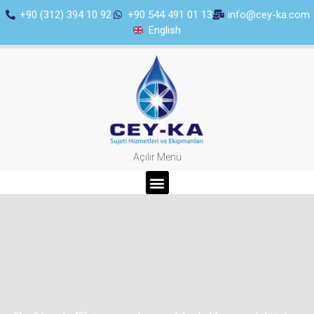
+90 (312) 394 10 92
+90 544 491 01 13
info@cey-ka.com
English
Açılır Menü