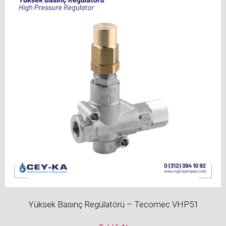
Yüksek Basınç Regülatörü – Tecomec VHP51