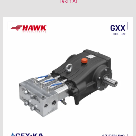
Teklif Al