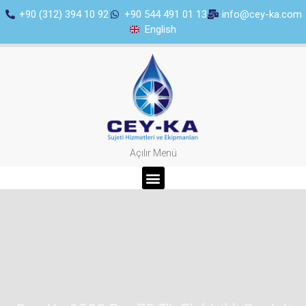
+90 (312) 394 10 92
+90 544 491 01 13
info@cey-ka.com
English
Açılır Menü