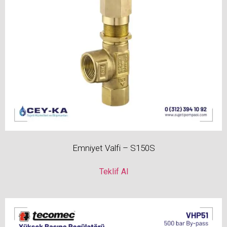
Emniyet Valfi – S150S
Teklif Al