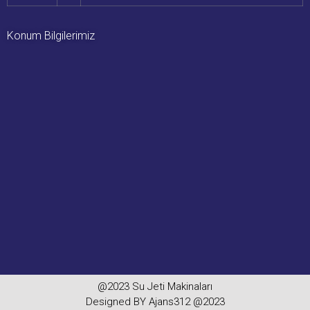
Konum Bilgilerimiz
@2023 Su Jeti Makinaları
Designed BY Ajans312 @2023